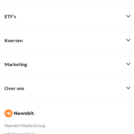
ETF's
Koersen
Marketing
Over ons
Newsbit Media Group
info@newsbit.nl