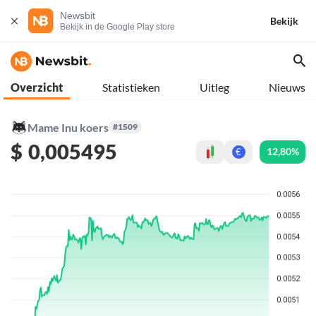
Newsbit
Bekijk
Bekijk in de Google Play store
Overzicht
Statistieken
Uitleg
Nieuws
Mame Inu koers
#1509
$
0,005495
12,80%
€