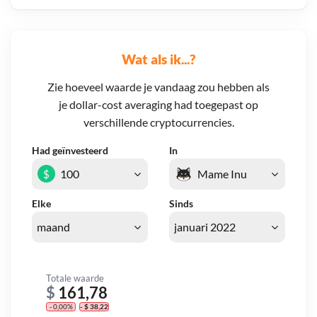
Wat als ik...?
Zie hoeveel waarde je vandaag zou hebben als
je dollar-cost averaging had toegepast op
verschillende cryptocurrencies.
Had geïnvesteerd
In
$
Elke
Sinds
Totale waarde
$
161,78
- 0,00%
- $ 38,22