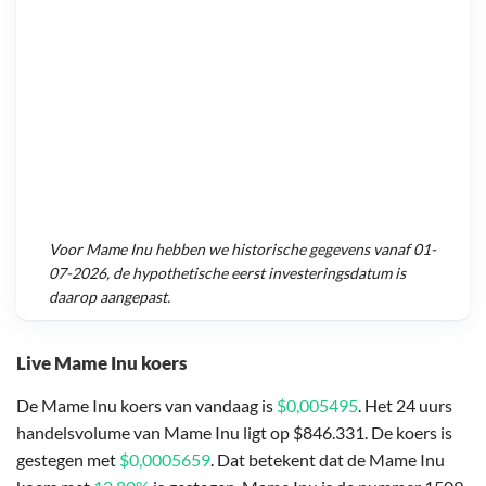
Voor
Mame Inu
hebben we historische gegevens vanaf
01-
07-2026
, de hypothetische eerst investeringsdatum is
daarop aangepast.
Live Mame Inu koers
De Mame Inu koers van vandaag is
$0,005495
. Het 24 uurs
handelsvolume van Mame Inu ligt op $846.331. De koers is
gestegen met
$0,0005659
. Dat betekent dat de Mame Inu