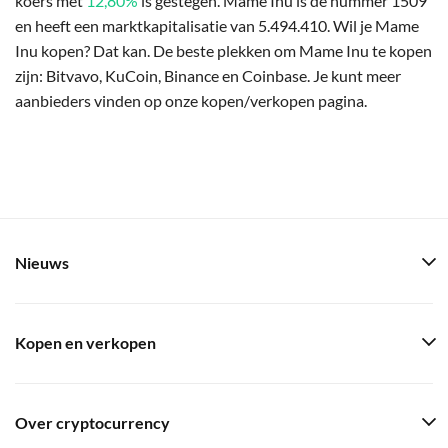
koers met
12,80%
is gestegen. Mame Inu is de nummer 1509
en heeft een marktkapitalisatie van 5.494.410. Wil je Mame
Inu kopen? Dat kan. De beste plekken om Mame Inu te kopen
zijn: Bitvavo, KuCoin, Binance en Coinbase. Je kunt meer
aanbieders vinden op onze kopen/verkopen pagina.
Nieuws
Kopen en verkopen
Over cryptocurrency