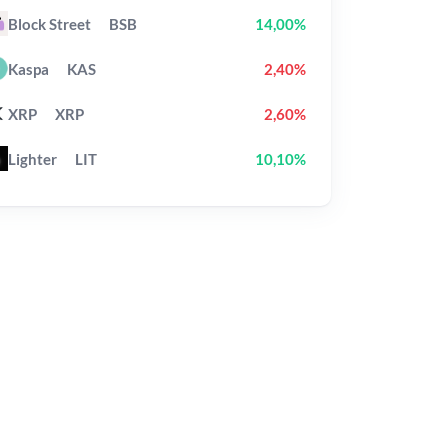
Block Street
BSB
14,00%
Kaspa
KAS
2,40%
XRP
XRP
2,60%
Lighter
LIT
10,10%