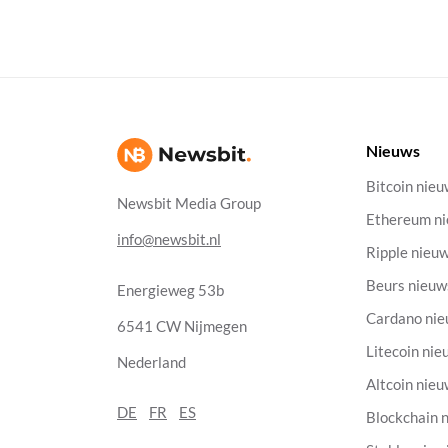
Nieuws
Bitcoin nie
Newsbit Media Group
Ethereum n
info@newsbit.nl
Ripple nieu
Beurs nieuw
Energieweg 53b
Cardano ni
6541 CW Nijmegen
Litecoin nie
Nederland
Altcoin nie
DE
FR
ES
Blockchain 