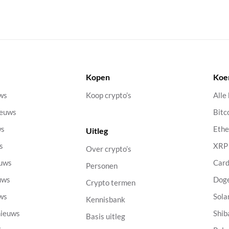
Kopen
Koe
uws
Koop crypto’s
Alle
ieuws
Bitc
ws
Eth
Uitleg
s
XRP
Over crypto’s
euws
Car
Personen
uws
Dog
Crypto termen
uws
Sola
Kennisbank
nieuws
Shib
Basis uitleg