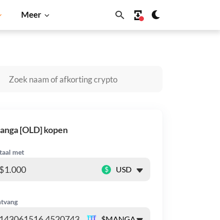
Meer
Dogecoin
Solana
BNB
anga [OLD] kopen
taal met
$
tvang