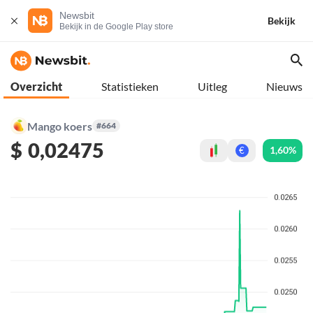
Newsbit
Bekijk
Bekijk in de Google Play store
Overzicht
Statistieken
Uitleg
Nieuws
Mango koers
#664
$
0,02475
1,60%
€