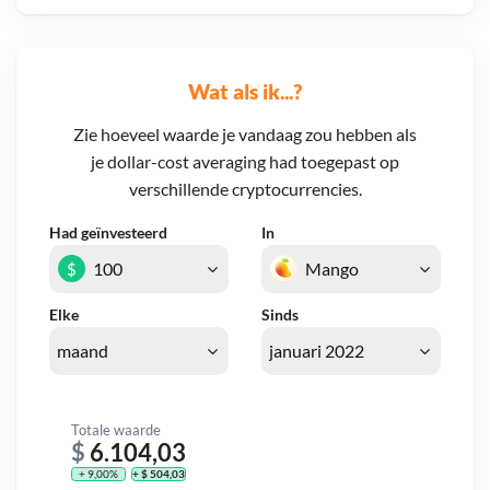
Wat als ik...?
Zie hoeveel waarde je vandaag zou hebben als
je dollar-cost averaging had toegepast op
verschillende cryptocurrencies.
Had geïnvesteerd
In
$
Elke
Sinds
Totale waarde
$
6.104,03
+ 9,00%
+ $ 504,03