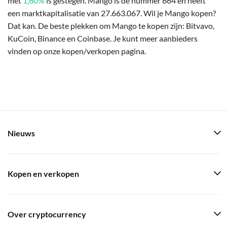
met
1,60%
is gestegen. Mango is de nummer 664 en heeft
een marktkapitalisatie van 27.663.067. Wil je Mango kopen?
Dat kan. De beste plekken om Mango te kopen zijn: Bitvavo,
KuCoin, Binance en Coinbase. Je kunt meer aanbieders
vinden op onze kopen/verkopen pagina.
Nieuws
Kopen en verkopen
Over cryptocurrency