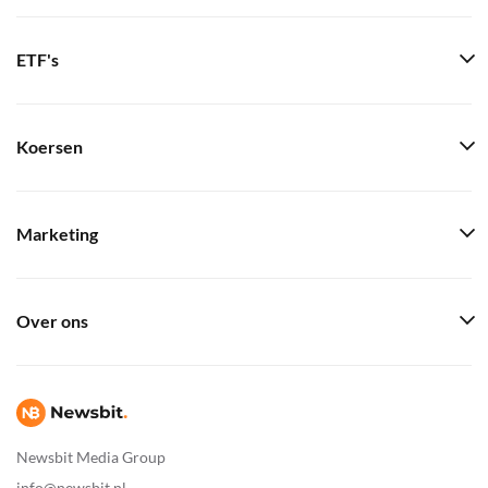
ETF's
Koersen
Marketing
Over ons
Newsbit Media Group
info@newsbit.nl