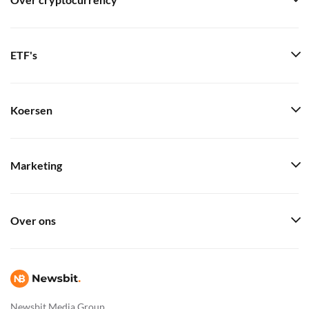
Over cryptocurrency
ETF's
Koersen
Marketing
Over ons
Newsbit Media Group