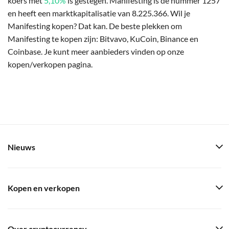
koers met
5,10%
is gestegen. Manifesting is de nummer 1257
en heeft een marktkapitalisatie van 8.225.366. Wil je
Manifesting kopen? Dat kan. De beste plekken om
Manifesting te kopen zijn: Bitvavo, KuCoin, Binance en
Coinbase. Je kunt meer aanbieders vinden op onze
kopen/verkopen pagina.
Nieuws
Kopen en verkopen