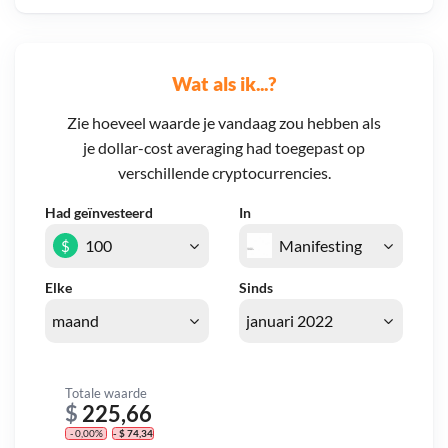
Wat als ik...?
Zie hoeveel waarde je vandaag zou hebben als
je dollar-cost averaging had toegepast op
verschillende cryptocurrencies.
Had geïnvesteerd
In
$
Elke
Sinds
Totale waarde
$
225,66
- 0,00%
- $ 74,34