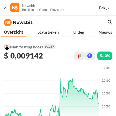
Newsbit
Bekijk
Bekijk in de Google Play store
Overzicht
Statistieken
Uitleg
Nieuws
Manifesting koers
#1257
$
0,009142
5,10%
€