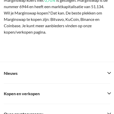
Marginswap koers met
0,70%
is gestegen. Marginswap is de
nummer 6944 en heeft een marktkapitalisatie van 51.134.
Wil je Marginswap kopen? Dat kan. De beste plekken om
Marginswap te kopen zijn: Bitvavo, KuCoin, Binance en
Coinbase. Je kunt meer aanbieders vinden op onze
kopen/verkopen pagina.
Nieuws
Kopen en verkopen