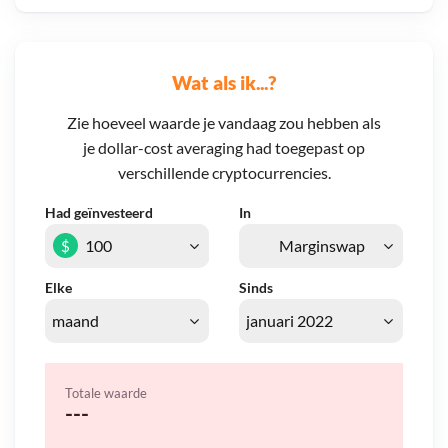
Wat als ik...?
Zie hoeveel waarde je vandaag zou hebben als
je dollar-cost averaging had toegepast op
verschillende cryptocurrencies.
Had geïnvesteerd
In
$
Elke
Sinds
Totale waarde
---