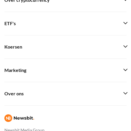
Over cryptocurrency
ETF's
Koersen
Marketing
Over ons
Newsbit Media Group