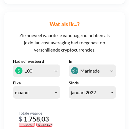
Wat als ik...?
Zie hoeveel waarde je vandaag zou hebben als
je dollar-cost averaging had toegepast op
verschillende cryptocurrencies.
Had geïnvesteerd
In
$
Elke
Sinds
Totale waarde
$
1.758,03
- 0,00%
- $ 3.841,97