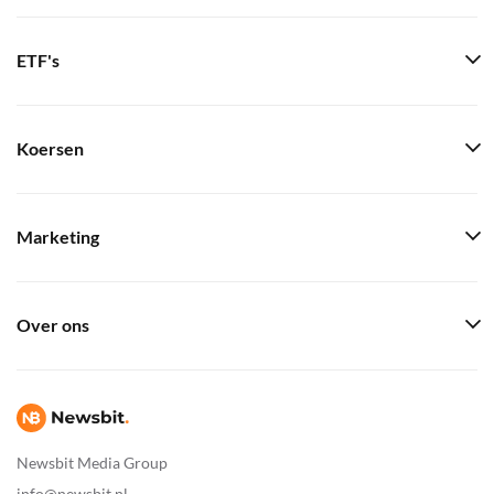
ETF's
Koersen
Marketing
Over ons
Newsbit Media Group
info@newsbit.nl