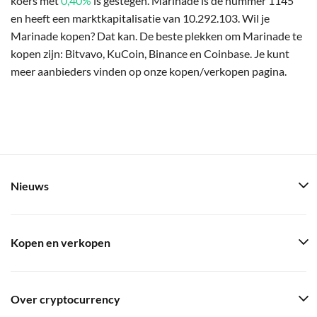
koers met
0,40%
is gestegen. Marinade is de nummer 1145
en heeft een marktkapitalisatie van 10.292.103. Wil je
Marinade kopen? Dat kan. De beste plekken om Marinade te
kopen zijn: Bitvavo, KuCoin, Binance en Coinbase. Je kunt
meer aanbieders vinden op onze kopen/verkopen pagina.
Nieuws
Kopen en verkopen
Over cryptocurrency