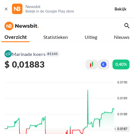
Newsbit
Bekijk
Bekijk in de Google Play store
Overzicht
Statistieken
Uitleg
Nieuws
Marinade koers
#1145
$
0,01883
0,40%
€