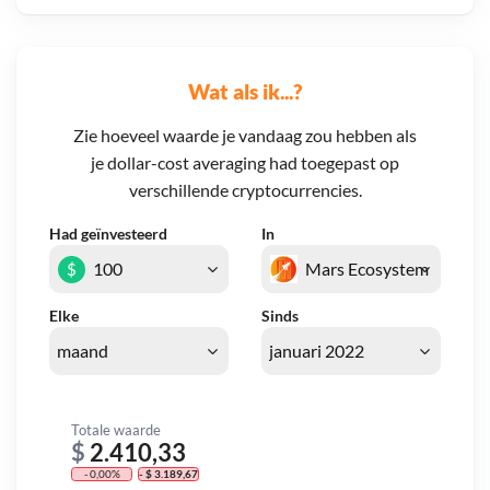
Wat als ik...?
Zie hoeveel waarde je vandaag zou hebben als
je dollar-cost averaging had toegepast op
verschillende cryptocurrencies.
Had geïnvesteerd
In
$
Elke
Sinds
Totale waarde
$
2.410,33
- 0,00%
- $ 3.189,67