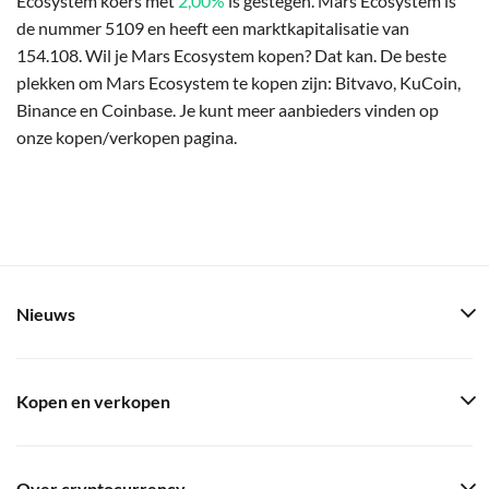
Ecosystem koers met
2,00%
is gestegen. Mars Ecosystem is
de nummer 5109 en heeft een marktkapitalisatie van
154.108. Wil je Mars Ecosystem kopen? Dat kan. De beste
plekken om Mars Ecosystem te kopen zijn: Bitvavo, KuCoin,
Binance en Coinbase. Je kunt meer aanbieders vinden op
onze kopen/verkopen pagina.
Nieuws
Kopen en verkopen