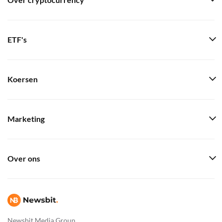
Over cryptocurrency
ETF's
Koersen
Marketing
Over ons
Newsbit Media Group