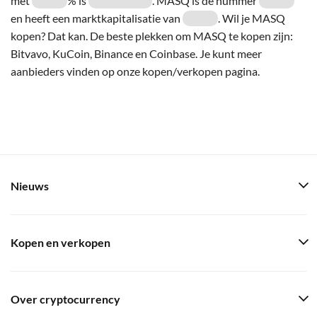
met
% is
. MASQ is de nummer
en heeft een marktkapitalisatie van
. Wil je MASQ
kopen? Dat kan. De beste plekken om MASQ te kopen zijn:
Bitvavo, KuCoin, Binance en Coinbase. Je kunt meer
aanbieders vinden op onze kopen/verkopen pagina.
Nieuws
Kopen en verkopen
Over cryptocurrency