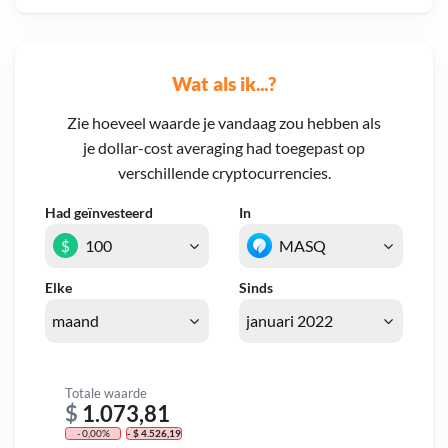
Wat als ik...?
Zie hoeveel waarde je vandaag zou hebben als
je dollar-cost averaging had toegepast op
verschillende cryptocurrencies.
Had geïnvesteerd
In
$
Elke
Sinds
Totale waarde
$
1.073,81
- 0,00%
- $ 4.526,19