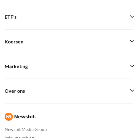
ETF's
Koersen
Marketing
Over ons
Newsbit Media Group
info@newsbit.nl