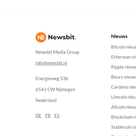
Nieuws
Bitcoin nie
Newsbit Media Group
Ethereum n
info@newsbit.nl
Ripple nieu
Beurs nieuw
Energieweg 53b
Cardano ni
6541 CW Nijmegen
Litecoin nie
Nederland
Altcoin nie
DE
FR
ES
Blockchain 
Stablecoin 