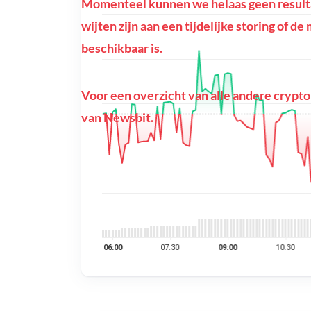
Momenteel kunnen we helaas geen resulta
wijten zijn aan een tijdelijke storing of 
beschikbaar is.
Voor een overzicht van alle andere crypto
van Newsbit.