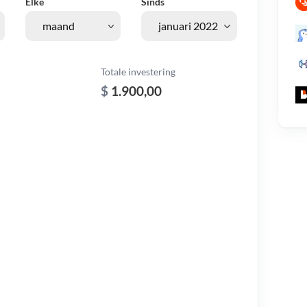
Elke
Sinds
Totale investering
$
1.900,00