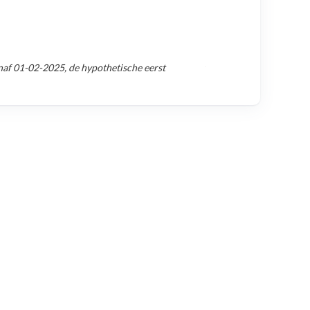
naf
01-02-2025
, de hypothetische eerst