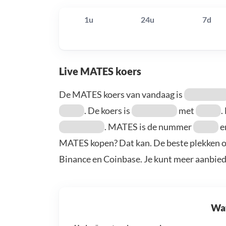
1u
24u
7d
Live MATES koers
De MATES koers van vandaag is
. De koers is
met
.
. MATES is de nummer
e
MATES kopen? Dat kan. De beste plekken o
Binance en Coinbase. Je kunt meer aanbie
Wat 