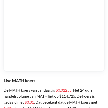
Live MATH koers
De MATH koers van vandaag is
$0,02255
. Het 24 uurs
handelsvolume van MATH ligt op $114.725. De koers is
gedaald met
$0,01
. Dat betekent dat de MATH koers met