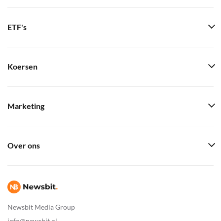
ETF's
Koersen
Marketing
Over ons
Newsbit Media Group
info@newsbit.nl