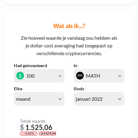
Wat als ik...?
Zie hoeveel waarde je vandaag zou hebben als
je dollar-cost averaging had toegepast op
verschillende cryptocurrencies.
Had geïnvesteerd
In
$
Elke
Sinds
Totale waarde
$
1.525,06
- 0,00%
- $ 4.074,94