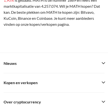
1,90%
is gedaald. MATH is de nummer 1689 en heeft een
marktkapitalisatie van 4.257.074. Wil je MATH kopen? Dat
kan. De beste plekken om MATH te kopen zijn: Bitvavo,
KuCoin, Binance en Coinbase. Je kunt meer aanbieders
vinden op onze kopen/verkopen pagina.
Nieuws
Kopen en verkopen
Over cryptocurrency