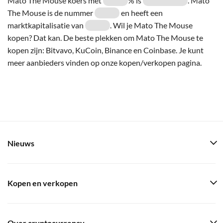
Mato The Mouse koers met
% is
. Mato
The Mouse is de nummer
en heeft een
marktkapitalisatie van
. Wil je Mato The Mouse
kopen? Dat kan. De beste plekken om Mato The Mouse te
kopen zijn: Bitvavo, KuCoin, Binance en Coinbase. Je kunt
meer aanbieders vinden op onze kopen/verkopen pagina.
Nieuws
Kopen en verkopen