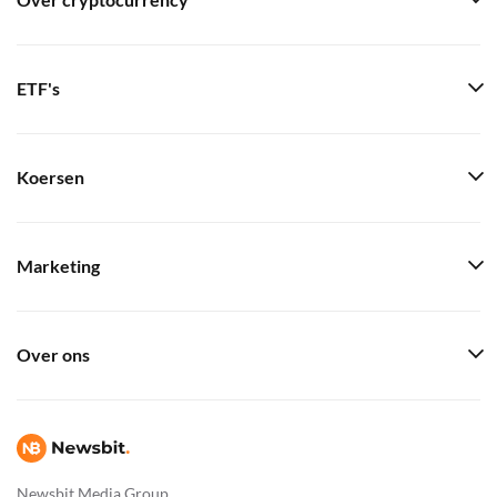
Over cryptocurrency
ETF's
Koersen
Marketing
Over ons
Newsbit Media Group