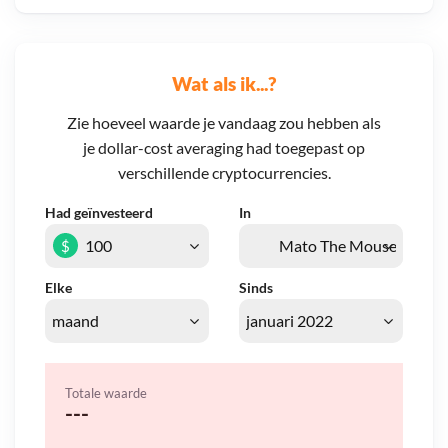
Wat als ik...?
Zie hoeveel waarde je vandaag zou hebben als
je dollar-cost averaging had toegepast op
verschillende cryptocurrencies.
Had geïnvesteerd
In
$
Elke
Sinds
Totale waarde
---