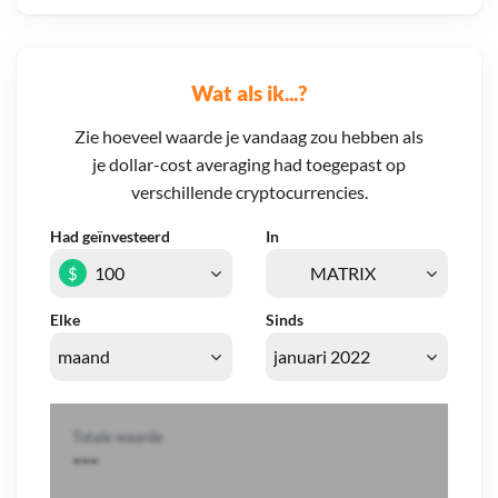
Wat als ik...?
Zie hoeveel waarde je vandaag zou hebben als
je dollar-cost averaging had toegepast op
verschillende cryptocurrencies.
Had geïnvesteerd
In
$
Elke
Sinds
Totale waarde
---