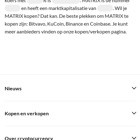
koers met
% is
. MATRIX is de nummer
en heeft een marktkapitalisatie van
. Wil je
MATRIX kopen? Dat kan. De beste plekken om MATRIX te
kopen zijn: Bitvavo, KuCoin, Binance en Coinbase. Je kunt
meer aanbieders vinden op onze kopen/verkopen pagina.
Nieuws
Kopen en verkopen
Over cryptocurrency