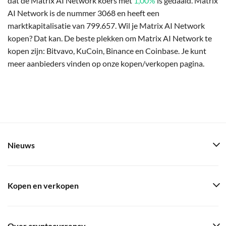
dat de Matrix AI Network koers met
1,00%
is gedaald. Matrix
AI Network is de nummer 3068 en heeft een
marktkapitalisatie van 799.657. Wil je Matrix AI Network
kopen? Dat kan. De beste plekken om Matrix AI Network te
kopen zijn: Bitvavo, KuCoin, Binance en Coinbase. Je kunt
meer aanbieders vinden op onze kopen/verkopen pagina.
Nieuws
Kopen en verkopen