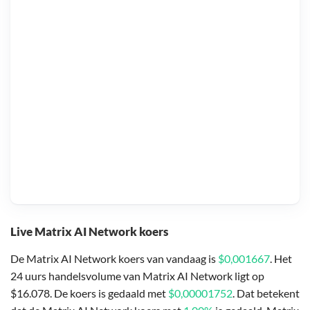
Live Matrix AI Network koers
De Matrix AI Network koers van vandaag is
$0,001667
. Het
24 uurs handelsvolume van Matrix AI Network ligt op
$16.078. De koers is gedaald met
$0,00001752
. Dat betekent