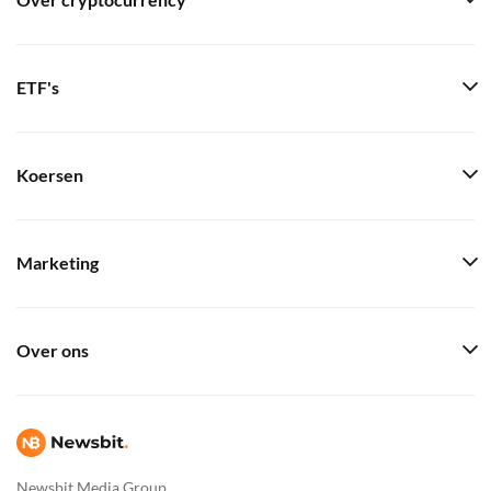
Over cryptocurrency
ETF's
Koersen
Marketing
Over ons
Newsbit Media Group