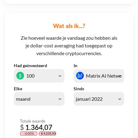
Wat als ik...?
Zie hoeveel waarde je vandaag zou hebben als
je dollar-cost averaging had toegepast op
verschillende cryptocurrencies.
Had geïnvesteerd
In
$
Elke
Sinds
Totale waarde
$
1.364,07
- 0,00%
- $ 4.235,93