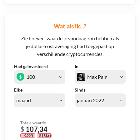
Wat als ik...?
Zie hoeveel waarde je vandaag zou hebben als
je dollar-cost averaging had toegepast op
verschillende cryptocurrencies.
Had geïnvesteerd
In
$
Elke
Sinds
Totale waarde
$
107,34
- 0,00%
- $ 192,66