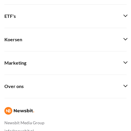
ETF's
Koersen
Marketing
Over ons
Newsbit Media Group
info@newsbit.nl