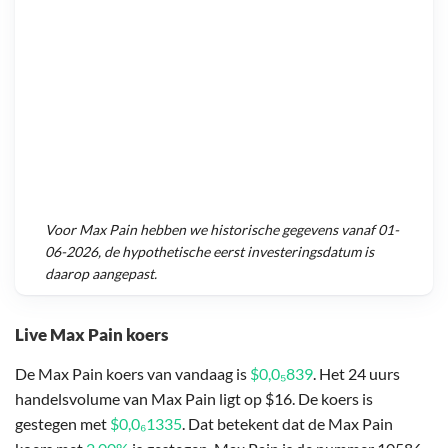
Voor
Max Pain
hebben we historische gegevens vanaf
01-
06-2026
, de hypothetische eerst investeringsdatum is
daarop aangepast.
Live Max Pain koers
De Max Pain koers van vandaag is
$0,0₅839
. Het 24 uurs
handelsvolume van Max Pain ligt op $16. De koers is
gestegen met
$0,0₆1335
. Dat betekent dat de Max Pain