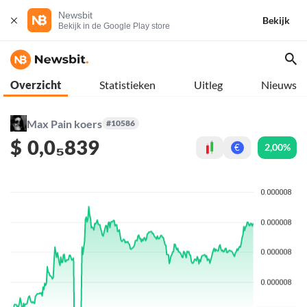
Newsbit
Bekijk
Bekijk in de Google Play store
Overzicht
Statistieken
Uitleg
Nieuws
Max Pain koers
#10586
$
0,0₅839
2,00%
€