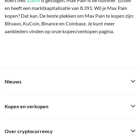
koers met
2,00%
is gestegen. Max Pain is de nummer 10586
en heeft een marktkapitalisatie van 8.391. Wil je Max Pain
kopen? Dat kan. De beste plekken om Max Pain te kopen zijn:
Bitvavo, KuCoin, Binance en Coinbase. Je kunt meer
aanbieders vinden op onze kopen/verkopen pagina.
Nieuws
Kopen en verkopen
Over cryptocurrency