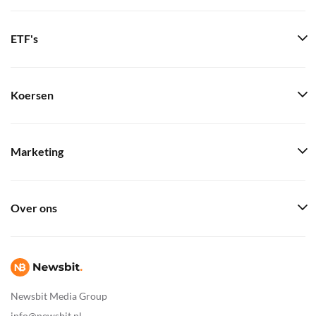
ETF's
Koersen
Marketing
Over ons
Newsbit Media Group
info@newsbit.nl