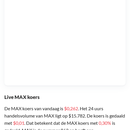
Live MAX koers
De MAX koers van vandaag is
$0,262
. Het 24 uurs
handelsvolume van MAX ligt op $15.782. De koers is gedaald
met
$0,01
. Dat betekent dat de MAX koers met
0,30%
is