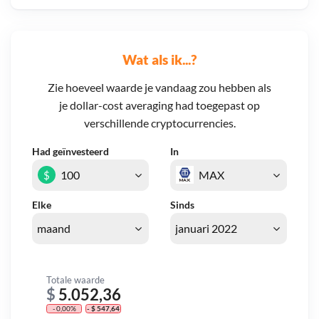
Wat als ik...?
Zie hoeveel waarde je vandaag zou hebben als
je dollar-cost averaging had toegepast op
verschillende cryptocurrencies.
Had geïnvesteerd
In
$
Elke
Sinds
Totale waarde
$
5.052,36
- 0,00%
- $ 547,64