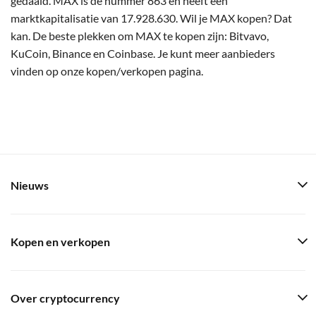
gedaald. MAX is de nummer 863 en heeft een
marktkapitalisatie van 17.928.630. Wil je MAX kopen? Dat
kan. De beste plekken om MAX te kopen zijn: Bitvavo,
KuCoin, Binance en Coinbase. Je kunt meer aanbieders
vinden op onze kopen/verkopen pagina.
Nieuws
Kopen en verkopen
Over cryptocurrency