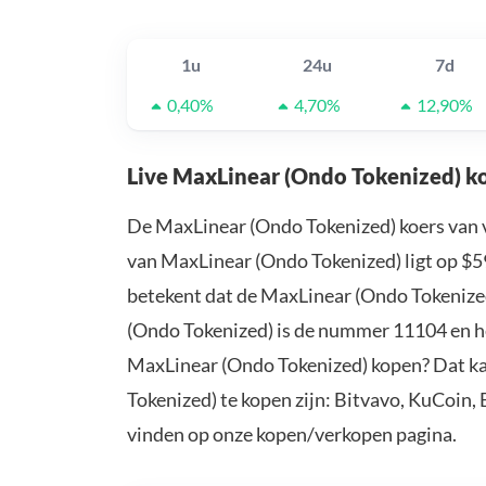
1u
24u
7d
0,40%
4,70%
12,90%
Live MaxLinear (Ondo Tokenized) k
De MaxLinear (Ondo Tokenized) koers van 
van MaxLinear (Ondo Tokenized) ligt op $5
betekent dat de MaxLinear (Ondo Tokenize
(Ondo Tokenized) is de nummer 11104 en hee
MaxLinear (Ondo Tokenized) kopen? Dat k
Tokenized) te kopen zijn: Bitvavo, KuCoin,
vinden op onze kopen/verkopen pagina.