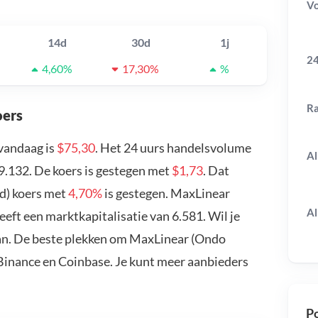
V
14d
30d
1j
24
4,60%
17,30%
%
R
oers
vandaag is
$75,30
. Het 24 uurs handelsvolume
Al
9.132. De koers is gestegen met
$1,73
. Dat
d) koers met
4,70%
is gestegen. MaxLinear
Al
ft een marktkapitalisatie van 6.581. Wil je
an. De beste plekken om MaxLinear (Ondo
 Binance en Coinbase. Je kunt meer aanbieders
Po