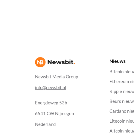
Nieuws
Bitcoin nie
Newsbit Media Group
Ethereum n
info@newsbit.nl
Ripple nieu
Beurs nieuw
Energieweg 53b
Cardano ni
6541 CW Nijmegen
Litecoin nie
Nederland
Altcoin nie