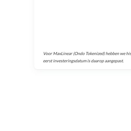
Voor
MaxLinear (Ondo Tokenized)
hebben we his
eerst investeringsdatum is daarop aangepast.