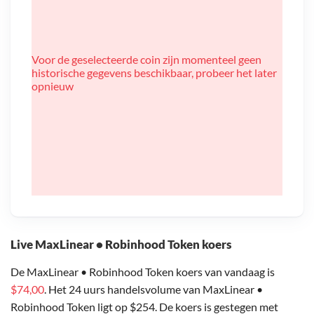
Voor de geselecteerde coin zijn momenteel geen
historische gegevens beschikbaar, probeer het later
opnieuw
Live MaxLinear • Robinhood Token koers
De MaxLinear • Robinhood Token koers van vandaag is
$74,00
. Het 24 uurs handelsvolume van MaxLinear •
Robinhood Token ligt op $254. De koers is gestegen met