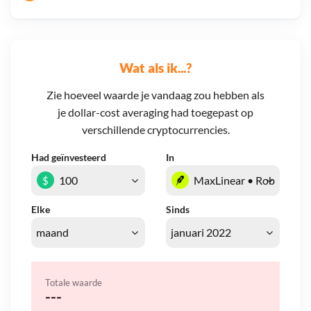
Wat als ik...?
Zie hoeveel waarde je vandaag zou hebben als
je dollar-cost averaging had toegepast op
verschillende cryptocurrencies.
Had geïnvesteerd
In
$
Elke
Sinds
Totale waarde
---