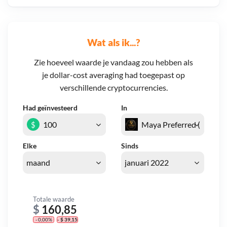
Wat als ik...?
Zie hoeveel waarde je vandaag zou hebben als
je dollar-cost averaging had toegepast op
verschillende cryptocurrencies.
Had geïnvesteerd
In
$
Elke
Sinds
Totale waarde
$
160,85
- 0,00%
- $ 39,15