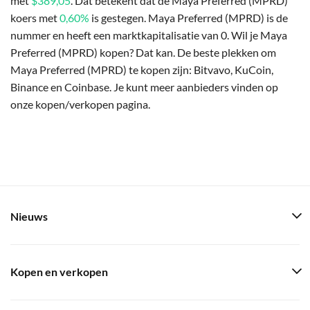
met
$389,05
. Dat betekent dat de Maya Preferred (MPRD)
koers met
0,60%
is gestegen. Maya Preferred (MPRD) is de
nummer en heeft een marktkapitalisatie van 0. Wil je Maya
Preferred (MPRD) kopen? Dat kan. De beste plekken om
Maya Preferred (MPRD) te kopen zijn: Bitvavo, KuCoin,
Binance en Coinbase. Je kunt meer aanbieders vinden op
onze kopen/verkopen pagina.
Nieuws
Kopen en verkopen