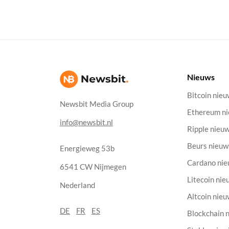
Nieuws
Bitcoin nie
Newsbit Media Group
Ethereum n
info@newsbit.nl
Ripple nieu
Beurs nieuw
Energieweg 53b
Cardano ni
6541 CW Nijmegen
Litecoin nie
Nederland
Altcoin nie
DE
FR
ES
Blockchain 