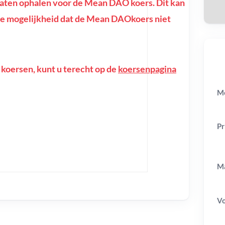
aten ophalen voor de Mean DAO koers. Dit kan
of de mogelijkheid dat de Mean DAOkoers niet
 koersen, kunt u terecht op de
koersenpagina
M
Pr
Ma
V