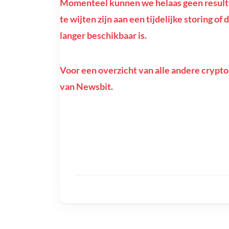
Momenteel kunnen we helaas geen result
te wijten zijn aan een tijdelijke storing 
langer beschikbaar is.
Voor een overzicht van alle andere crypto
van Newsbit.