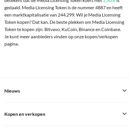
betekent dat de Media Licensing Token koers met
2,50%
is
gedaald. Media Licensing Token is de nummer 4887 en heeft
een marktkapitalisatie van 244.299. Wil je Media Licensing
Token kopen? Dat kan. De beste plekken om Media Licensing
Token te kopen zijn: Bitvavo, KuCoin, Binance en Coinbase.
Je kunt meer aanbieders vinden op onze kopen/verkopen
pagina.
Nieuws
Kopen en verkopen