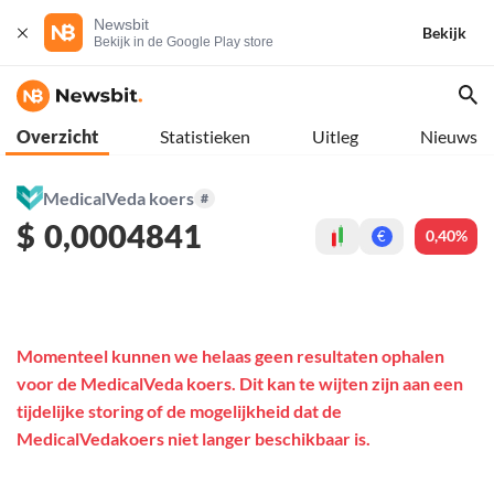
Newsbit
Bekijk
Bekijk in de Google Play store
Overzicht
Statistieken
Uitleg
Nieuws
MedicalVeda koers
#
$
0,0004841
0,40%
€
Momenteel kunnen we helaas geen resultaten ophalen
voor de MedicalVeda koers. Dit kan te wijten zijn aan een
tijdelijke storing of de mogelijkheid dat de
MedicalVedakoers niet langer beschikbaar is.