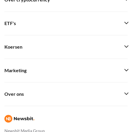
ETF's
Koersen
Marketing
Over ons
Newsbit Media Group