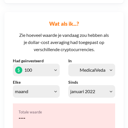
Wat als ik...?
Zie hoeveel waarde je vandaag zou hebben als
je dollar-cost averaging had toegepast op
verschillende cryptocurrencies.
Had geïnvesteerd
In
$
Elke
Sinds
Totale waarde
---