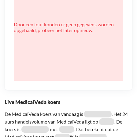
Door een fout konden er geen gegevens worden
opgehaald, probeer het later opnieuw.
Live MedicalVeda koers
De MedicalVeda koers van vandaag is
. Het 24
uurs handelsvolume van MedicalVeda ligt op
. De
koers is
met
. Dat betekent dat de
MedicalVeda koers met
% is
.