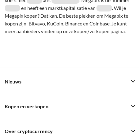
koers met
% is
. Megapix is de nummer
en heeft een marktkapitalisatie van
. Wil je
Megapix kopen? Dat kan. De beste plekken om Megapix te
kopen zijn: Bitvavo, KuCoin, Binance en Coinbase. Je kunt
meer aanbieders vinden op onze kopen/verkopen pagina.
Nieuws
Kopen en verkopen
Over cryptocurrency