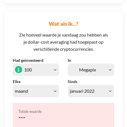
Wat als ik...?
Zie hoeveel waarde je vandaag zou hebben als
je dollar-cost averaging had toegepast op
verschillende cryptocurrencies.
Had geïnvesteerd
In
$
Elke
Sinds
Totale waarde
---