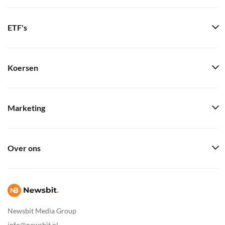
ETF's
Koersen
Marketing
Over ons
Newsbit Media Group
info@newsbit.nl