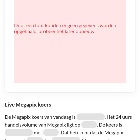
Door een fout konden er geen gegevens worden
opgehaald, probeer het later opnieuw.
Live Megapix koers
De Megapix koers van vandaag is
. Het 24 uurs
handelsvolume van Megapix ligt op
. De koers is
met
. Dat betekent dat de Megapix