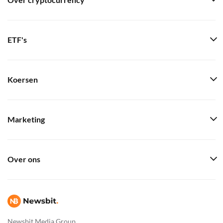
Over cryptocurrency
ETF's
Koersen
Marketing
Over ons
Newsbit Media Group