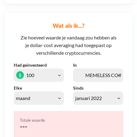
Wat als ik...?
Zie hoeveel waarde je vandaag zou hebben als
je dollar-cost averaging had toegepast op
verschillende cryptocurrencies.
Had geïnvesteerd
In
$
Elke
Sinds
Totale waarde
---