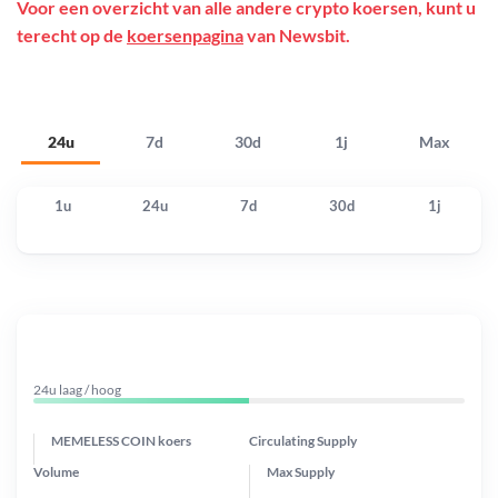
Voor een overzicht van alle andere crypto koersen, kunt u
terecht op de
koersenpagina
van Newsbit.
24u
7d
30d
1j
Max
1u
24u
7d
30d
1j
24u laag / hoog
MEMELESS COIN koers
Circulating Supply
Volume
Max Supply