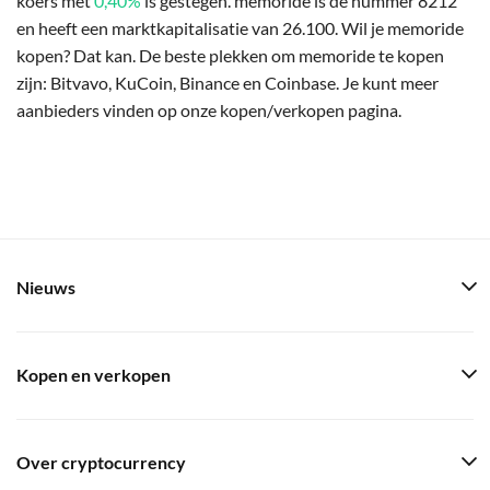
koers met
0,40%
is gestegen. memoride is de nummer 8212
en heeft een marktkapitalisatie van 26.100. Wil je memoride
kopen? Dat kan. De beste plekken om memoride te kopen
zijn: Bitvavo, KuCoin, Binance en Coinbase. Je kunt meer
aanbieders vinden op onze kopen/verkopen pagina.
Nieuws
Kopen en verkopen
Over cryptocurrency