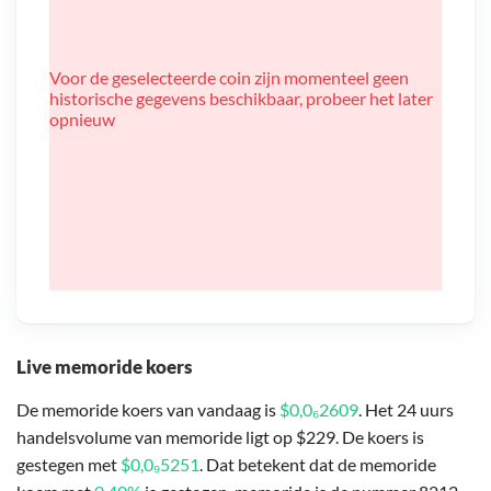
Voor de geselecteerde coin zijn momenteel geen
historische gegevens beschikbaar, probeer het later
opnieuw
Live memoride koers
De memoride koers van vandaag is
$0,0₆2609
. Het 24 uurs
handelsvolume van memoride ligt op $229. De koers is
gestegen met
$0,0₉5251
. Dat betekent dat de memoride