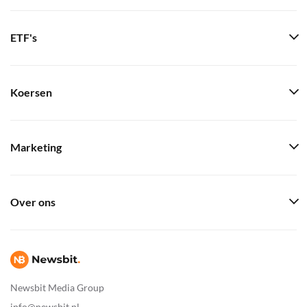
ETF's
Koersen
Marketing
Over ons
Newsbit Media Group
info@newsbit.nl