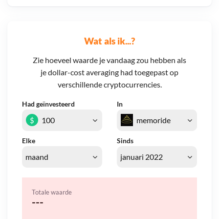
Wat als ik...?
Zie hoeveel waarde je vandaag zou hebben als
je dollar-cost averaging had toegepast op
verschillende cryptocurrencies.
Had geïnvesteerd
In
$
Elke
Sinds
Totale waarde
---