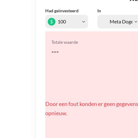
Had geïnvesteerd
In
$
Totale waarde
---
Door een fout konden er geen gegevens
opnieuw.