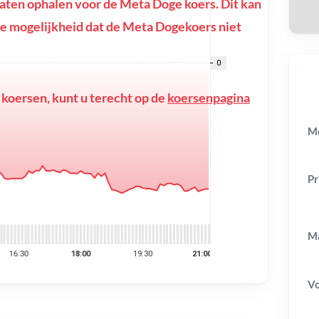
ten ophalen voor de Meta Doge koers. Dit kan
of de mogelijkheid dat de Meta Dogekoers niet
 koersen, kunt u terecht op de
koersenpagina
Me
Pr
Ma
V