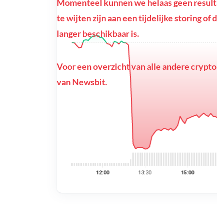
Momenteel kunnen we helaas geen resulta
te wijten zijn aan een tijdelijke storing 
langer beschikbaar is.
Voor een overzicht van alle andere crypto
van Newsbit.