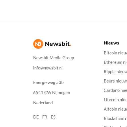
Nieuws
Bitcoin nie
Newsbit Media Group
Ethereum n
info@newsbit.nl
Ripple nieu
Beurs nieuw
Energieweg 53b
Cardano ni
6541 CW Nijmegen
Litecoin nie
Nederland
Altcoin nie
DE
FR
ES
Blockchain 