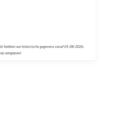
k)
hebben we historische gegevens vanaf
01-08-2026
,
rop aangepast.