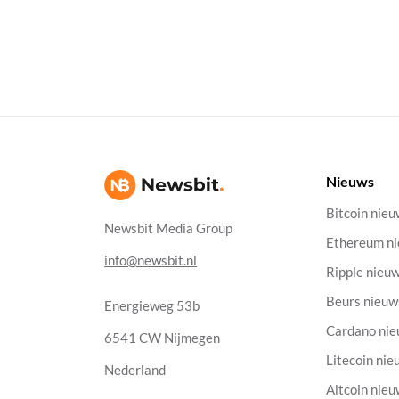
Nieuws
Bitcoin nie
Newsbit Media Group
Ethereum n
info@newsbit.nl
Ripple nieu
Beurs nieuw
Energieweg 53b
Cardano ni
6541 CW Nijmegen
Litecoin nie
Nederland
Altcoin nie