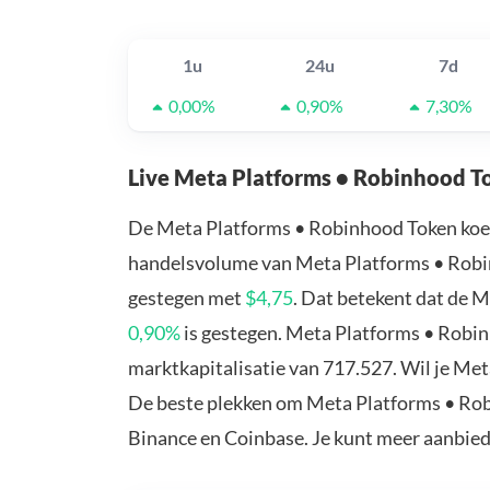
1u
24u
7d
0,00%
0,90%
7,30%
Live Meta Platforms • Robinhood T
De Meta Platforms • Robinhood Token koe
handelsvolume van Meta Platforms • Robin
gestegen met
$4,75
. Dat betekent dat de 
0,90%
is gestegen. Meta Platforms • Robi
marktkapitalisatie van 717.527. Wil je Me
De beste plekken om Meta Platforms • Robi
Binance en Coinbase. Je kunt meer aanbie