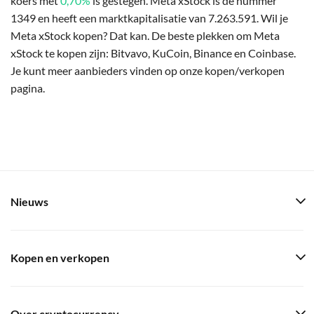
koers met
0,70%
is gestegen. Meta xStock is de nummer
1349 en heeft een marktkapitalisatie van 7.263.591. Wil je
Meta xStock kopen? Dat kan. De beste plekken om Meta
xStock te kopen zijn: Bitvavo, KuCoin, Binance en Coinbase.
Je kunt meer aanbieders vinden op onze kopen/verkopen
pagina.
Nieuws
Kopen en verkopen