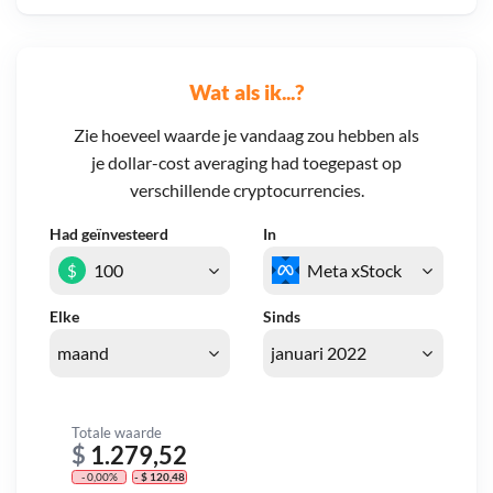
Wat als ik...?
Zie hoeveel waarde je vandaag zou hebben als
je dollar-cost averaging had toegepast op
verschillende cryptocurrencies.
Had geïnvesteerd
In
$
Elke
Sinds
Totale waarde
$
1.279,52
- 0,00%
- $ 120,48