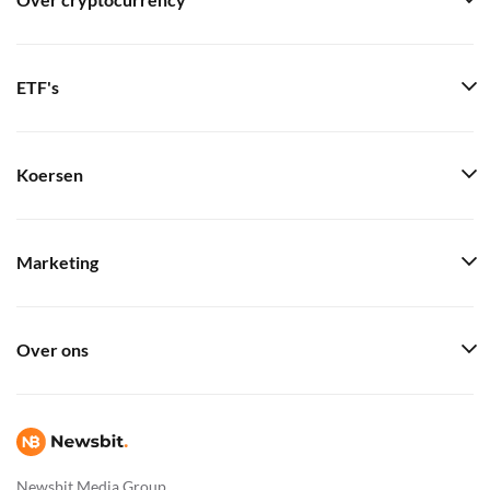
Over cryptocurrency
ETF's
Koersen
Marketing
Over ons
Newsbit Media Group