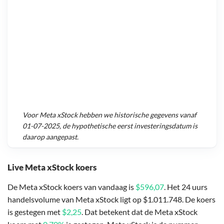
Voor
Meta xStock
hebben we historische gegevens vanaf
01-07-2025
, de hypothetische eerst investeringsdatum is
daarop aangepast.
Live Meta xStock koers
De Meta xStock koers van vandaag is
$596,07
. Het 24 uurs
handelsvolume van Meta xStock ligt op $1.011.748. De koers
is gestegen met
$2,25
. Dat betekent dat de Meta xStock