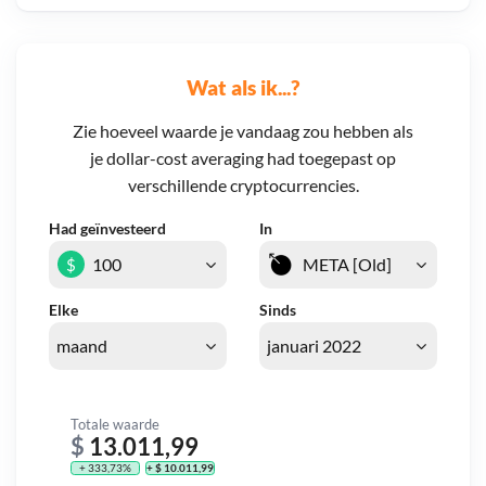
Wat als ik...?
Zie hoeveel waarde je vandaag zou hebben als
je dollar-cost averaging had toegepast op
verschillende cryptocurrencies.
Had geïnvesteerd
In
$
Elke
Sinds
Totale waarde
$
13.011,99
+ 333,73%
+ $ 10.011,99