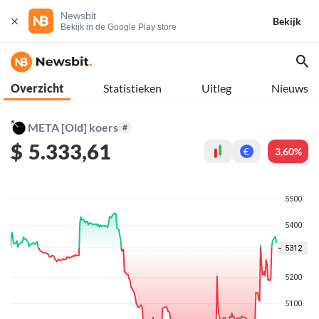
Newsbit
Bekijk
Bekijk in de Google Play store
Overzicht
Statistieken
Uitleg
Nieuws
META [Old] koers
#
$
5.333,61
3,60%
€