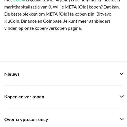
marktkapitalisatie van 0. Wil je META [Old] kopen? Dat kan.
De beste plekken om META [Old] te kopen zijn: Bitvavo,
KuCoin, Binance en Coinbase. Je kunt meer aanbieders
vinden op onze kopen/verkopen pagina.
Nieuws
Kopen en verkopen
Over cryptocurrency