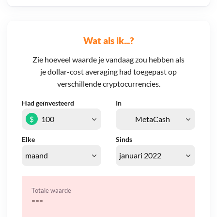
Wat als ik...?
Zie hoeveel waarde je vandaag zou hebben als
je dollar-cost averaging had toegepast op
verschillende cryptocurrencies.
Had geïnvesteerd
In
$
Elke
Sinds
Totale waarde
---