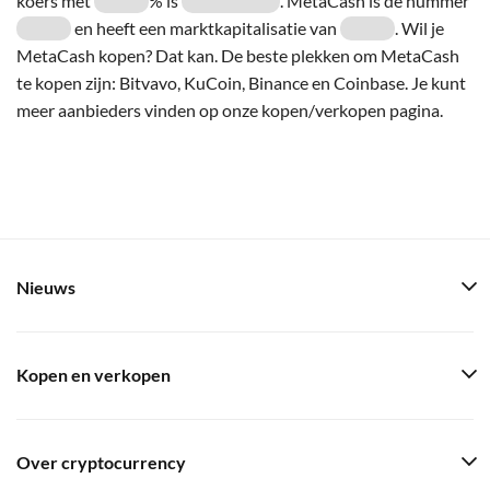
koers met
% is
. MetaCash is de nummer
en heeft een marktkapitalisatie van
. Wil je
MetaCash kopen? Dat kan. De beste plekken om MetaCash
te kopen zijn: Bitvavo, KuCoin, Binance en Coinbase. Je kunt
meer aanbieders vinden op onze kopen/verkopen pagina.
Nieuws
Kopen en verkopen
Over cryptocurrency