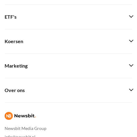
ETF's
Koersen
Marketing
Over ons
Newsbit Media Group
info@newsbit.nl