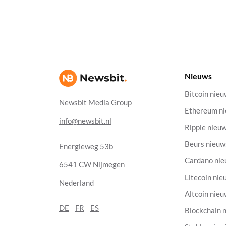
Nieuws
Bitcoin nie
Newsbit Media Group
Ethereum n
info@newsbit.nl
Ripple nieu
Beurs nieuw
Energieweg 53b
Cardano ni
6541 CW Nijmegen
Litecoin nie
Nederland
Altcoin nie
DE
FR
ES
Blockchain 