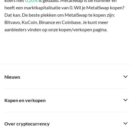
koers met
0,20%
is gedaald. MetalSwap is de nummer en
heeft een marktkapitalisatie van 0. Wil je MetalSwap kopen?
Dat kan. De beste plekken om MetalSwap te kopen zijn:
Bitvavo, KuCoin, Binance en Coinbase. Je kunt meer
aanbieders vinden op onze kopen/verkopen pagina.
Nieuws
Kopen en verkopen
Over cryptocurrency