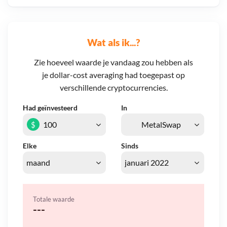
Wat als ik...?
Zie hoeveel waarde je vandaag zou hebben als
je dollar-cost averaging had toegepast op
verschillende cryptocurrencies.
Had geïnvesteerd
In
$
Elke
Sinds
Totale waarde
---