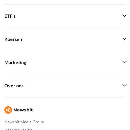
ETF's
Koersen
Marketing
Over ons
Newsbit Media Group
info@newsbit.nl