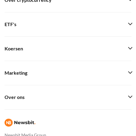
Over cryptocurrency
ETF's
Koersen
Marketing
Over ons
Newsbit Media Group