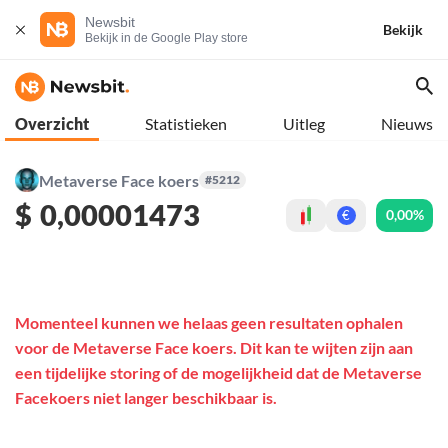
Newsbit
Bekijk
Bekijk in de Google Play store
Overzicht
Statistieken
Uitleg
Nieuws
Metaverse Face koers
#5212
$
0,00001473
0,00%
€
Momenteel kunnen we helaas geen resultaten ophalen
voor de Metaverse Face koers. Dit kan te wijten zijn aan
een tijdelijke storing of de mogelijkheid dat de Metaverse
Facekoers niet langer beschikbaar is.