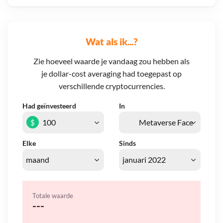
Wat als ik...?
Zie hoeveel waarde je vandaag zou hebben als
je dollar-cost averaging had toegepast op
verschillende cryptocurrencies.
Had geïnvesteerd
In
$
Elke
Sinds
Totale waarde
---