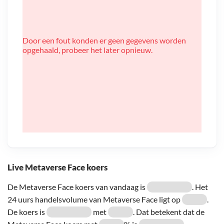
Door een fout konden er geen gegevens worden
opgehaald, probeer het later opnieuw.
Live Metaverse Face koers
De Metaverse Face koers van vandaag is
. Het
24 uurs handelsvolume van Metaverse Face ligt op
.
De koers is
met
. Dat betekent dat de