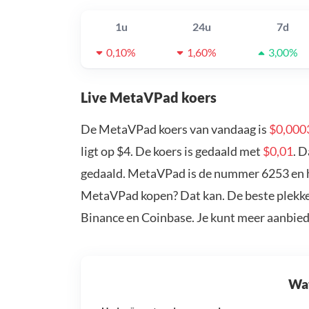
1u
24u
7d
0,10%
1,60%
3,00%
Live MetaVPad koers
De MetaVPad koers van vandaag is
$0,000
ligt op $4. De koers is gedaald met
$0,01
. 
gedaald. MetaVPad is de nummer 6253 en he
MetaVPad kopen? Dat kan. De beste plekke
Binance en Coinbase. Je kunt meer aanbie
Wat 