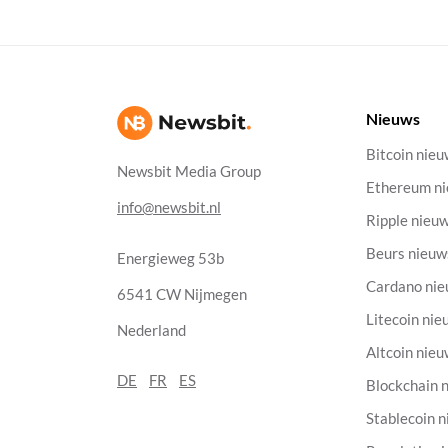
Nieuws
Bitcoin nie
Newsbit Media Group
Ethereum n
info@newsbit.nl
Ripple nieu
Beurs nieuw
Energieweg 53b
Cardano ni
6541 CW Nijmegen
Litecoin nie
Nederland
Altcoin nie
DE
FR
ES
Blockchain 
Stablecoin 