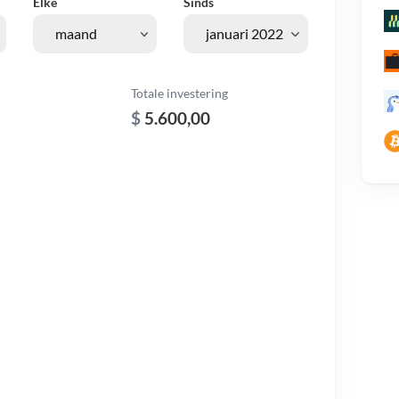
Elke
Sinds
Totale investering
$
5.600,00