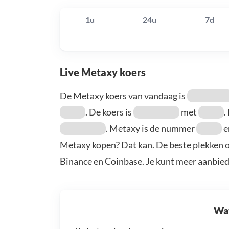
1u
24u
7d
Live Metaxy koers
De Metaxy koers van vandaag is
. De koers is
met
.
. Metaxy is de nummer
e
Metaxy kopen? Dat kan. De beste plekken o
Binance en Coinbase. Je kunt meer aanbie
Wat 