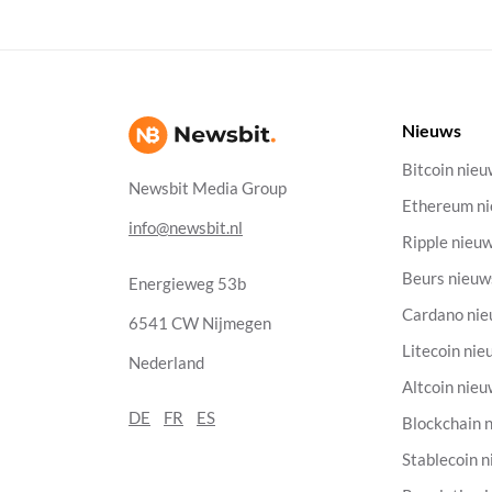
Nieuws
Bitcoin nie
Newsbit Media Group
Ethereum n
info@newsbit.nl
Ripple nieu
Beurs nieuw
Energieweg 53b
Cardano ni
6541 CW Nijmegen
Litecoin nie
Nederland
Altcoin nie
DE
FR
ES
Blockchain 
Stablecoin 