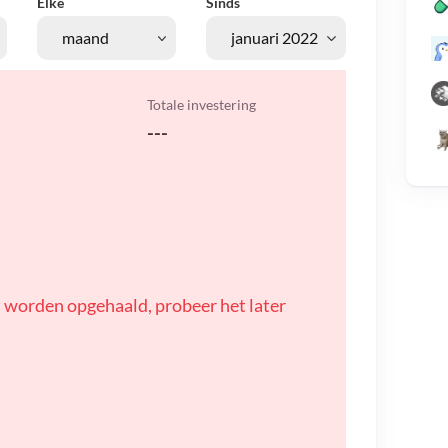
Elke
Sinds
Totale investering
---
 worden opgehaald, probeer het later