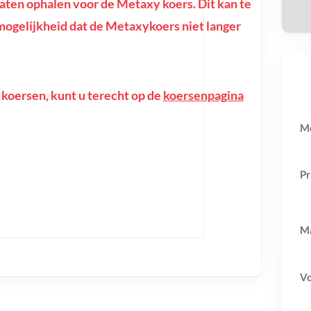
ten ophalen voor de Metaxy koers. Dit kan te
de mogelijkheid dat de Metaxykoers niet langer
 koersen, kunt u terecht op de
koersenpagina
Me
Pr
Ma
V