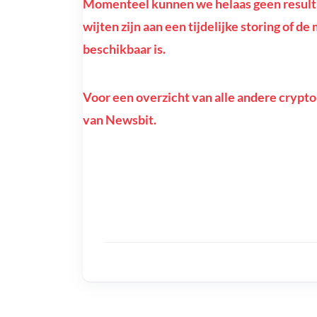
Momenteel kunnen we helaas geen resulta
wijten zijn aan een tijdelijke storing of 
beschikbaar is.
Voor een overzicht van alle andere crypto
van Newsbit.