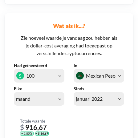
Wat als ik...?
Zie hoeveel waarde je vandaag zou hebben als
je dollar-cost averaging had toegepast op
verschillende cryptocurrencies.
Had geïnvesteerd
In
$
Elke
Sinds
Totale waarde
$
916,67
+ 1,85%
+ $ 16,67