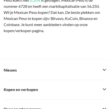
Peso koers met
0,10%
is gestegen. Mexican Peso is de
nummer 6728 en heeft een marktkapitalisatie van 56.250.
Wil je Mexican Peso kopen? Dat kan. De beste plekken om
Mexican Peso te kopen zijn: Bitvavo, KuCoin, Binance en
Coinbase. Je kunt meer aanbieders vinden op onze
kopen/verkopen pagina.
Nieuws
Kopen en verkopen