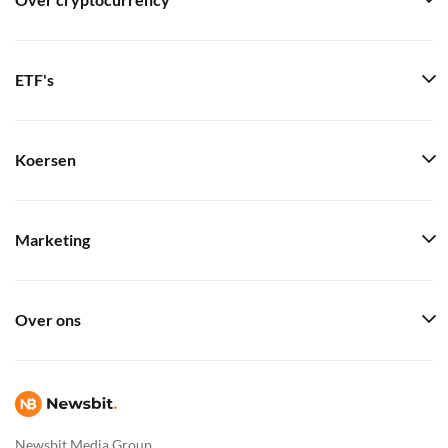
Over cryptocurrency
ETF's
Koersen
Marketing
Over ons
Newsbit Media Group