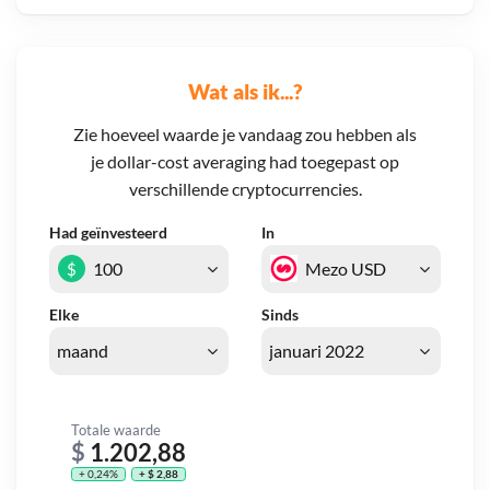
Wat als ik...?
Zie hoeveel waarde je vandaag zou hebben als
je dollar-cost averaging had toegepast op
verschillende cryptocurrencies.
Had geïnvesteerd
In
$
Elke
Sinds
Totale waarde
$
1.202,88
+ 0,24%
+ $ 2,88