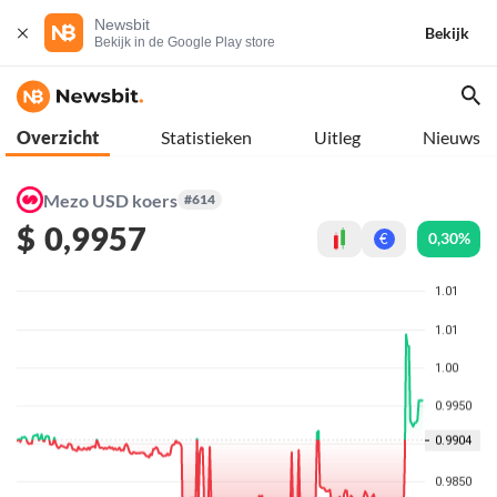
Newsbit
Bekijk
Bekijk in de Google Play store
Overzicht
Statistieken
Uitleg
Nieuws
Mezo USD koers
#614
$
0,9957
0,30%
€