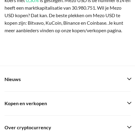
koers met
0,30%
is gestegen. Mezo USD is de nummer 614 en
heeft een marktkapitalisatie van 30.980.751. Wil je Mezo
USD kopen? Dat kan. De beste plekken om Mezo USD te
kopen zijn: Bitvavo, KuCoin, Binance en Coinbase. Je kunt
meer aanbieders vinden op onze kopen/verkopen pagina.
Nieuws
Kopen en verkopen
Over cryptocurrency