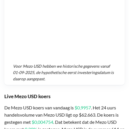
Voor
Mezo USD
hebben we historische gegevens vanaf
01-09-2025
, de hypothetische eerst investeringsdatum is
daarop aangepast.
Live Mezo USD koers
De Mezo USD koers van vandaag is
$0,9957
. Het 24 uurs
handelsvolume van Mezo USD ligt op $62.663. De koers is
gestegen met
$0,004754
. Dat betekent dat de Mezo USD