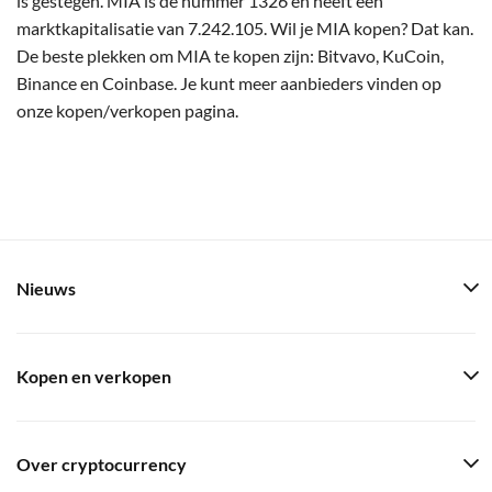
is gestegen. MIA is de nummer 1326 en heeft een
marktkapitalisatie van 7.242.105. Wil je MIA kopen? Dat kan.
De beste plekken om MIA te kopen zijn: Bitvavo, KuCoin,
Binance en Coinbase. Je kunt meer aanbieders vinden op
onze kopen/verkopen pagina.
Nieuws
Kopen en verkopen
Over cryptocurrency