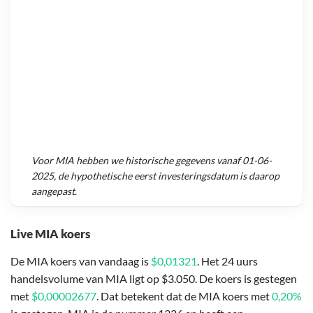
Voor
MIA
hebben we historische gegevens vanaf
01-06-
2025
, de hypothetische eerst investeringsdatum is daarop
aangepast.
Live MIA koers
De MIA koers van vandaag is
$0,01321
. Het 24 uurs
handelsvolume van MIA ligt op $3.050. De koers is gestegen
met
$0,00002677
. Dat betekent dat de MIA koers met
0,20%