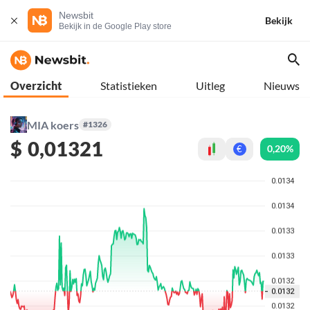
Newsbit
Bekijk
Bekijk in de Google Play store
Overzicht
Statistieken
Uitleg
Nieuws
MIA koers
#1326
$
0,01321
0,20%
€