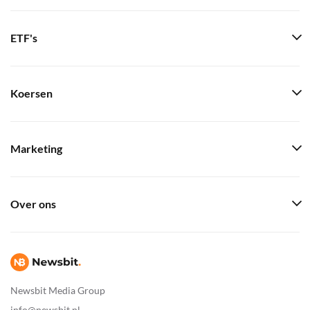
ETF's
Koersen
Marketing
Over ons
Newsbit Media Group
info@newsbit.nl