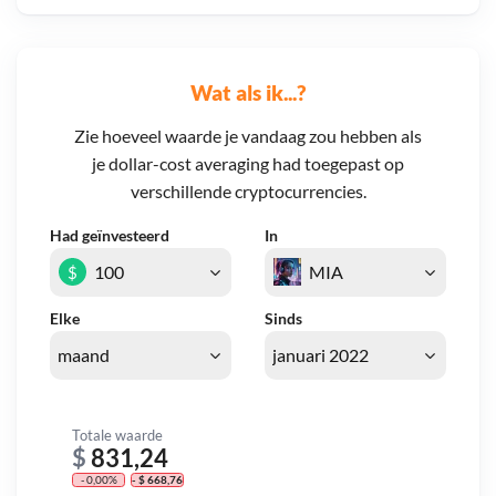
Wat als ik...?
Zie hoeveel waarde je vandaag zou hebben als
je dollar-cost averaging had toegepast op
verschillende cryptocurrencies.
Had geïnvesteerd
In
$
Elke
Sinds
Totale waarde
$
831,24
- 0,00%
- $ 668,76