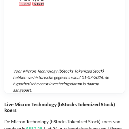
- 0,00%
- $ 15,19
Voor
Micron Technology (bStocks Tokenized Stock)
hebben we historische gegevens vanaf
01-07-2026
, de
hypothetische eerst investeringsdatum is daarop
aangepast.
Live Micron Technology (bStocks Tokenized Stock)
koers
De Micron Technology (bStocks Tokenized Stock) koers van
vandaag is
$882,38
. Het 24 uurs handelsvolume van Micron