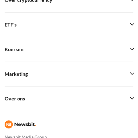
Over cryptocurrency
ETF's
Koersen
Marketing
Over ons
Newsbit Media Group