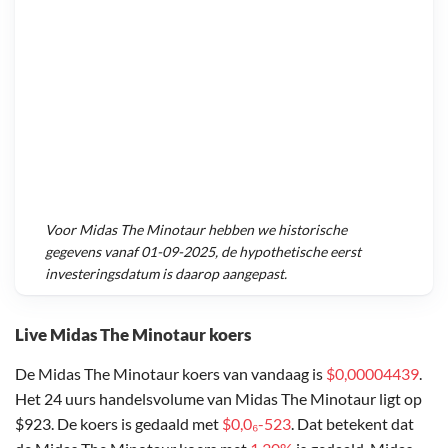
Voor
Midas The Minotaur
hebben we historische
gegevens vanaf
01-09-2025
, de hypothetische eerst
investeringsdatum is daarop aangepast.
Live Midas The Minotaur koers
De Midas The Minotaur koers van vandaag is
$0,00004439
.
Het 24 uurs handelsvolume van Midas The Minotaur ligt op
$923. De koers is gedaald met
$0,0₆-523
. Dat betekent dat