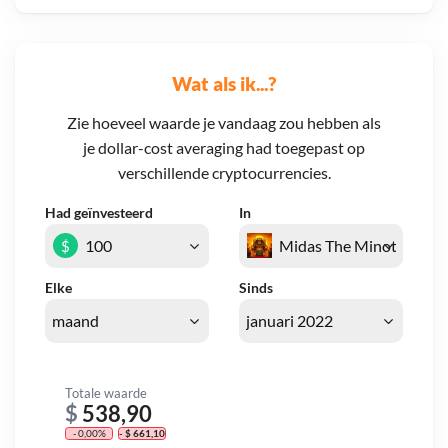
Wat als ik...?
Zie hoeveel waarde je vandaag zou hebben als
je dollar-cost averaging had toegepast op
verschillende cryptocurrencies.
Had geïnvesteerd
In
$
Elke
Sinds
Totale waarde
$
538,90
- 0,00%
- $ 661,10