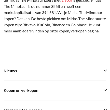
de Midas The Minotaur koers met
1,30%
is gedaald. Midas
The Minotaur is de nummer 3868 en heeft een
marktkapitalisatie van 394.581. Wil je Midas The Minotaur
kopen? Dat kan. De beste plekken om Midas The Minotaur te
kopen zijn: Bitvavo, KuCoin, Binance en Coinbase. Je kunt
meer aanbieders vinden op onze kopen/verkopen pagina.
Nieuws
Kopen en verkopen