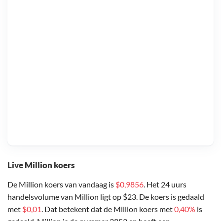
Live Million koers
De Million koers van vandaag is
$0,9856
. Het 24 uurs
handelsvolume van Million ligt op $23. De koers is gedaald
met
$0,01
. Dat betekent dat de Million koers met
0,40%
is