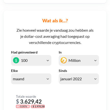
Wat als ik...?
Zie hoeveel waarde je vandaag zou hebben als
je dollar-cost averaging had toegepast op
verschillende cryptocurrencies.
Had geïnvesteerd
In
$
Elke
Sinds
Totale waarde
$
3.629,42
- 0,00%
- $ 1.970,58