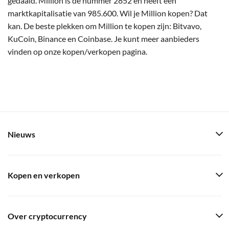
gedaald. Million is de nummer 2852 en heeft een
marktkapitalisatie van 985.600. Wil je Million kopen? Dat
kan. De beste plekken om Million te kopen zijn: Bitvavo,
KuCoin, Binance en Coinbase. Je kunt meer aanbieders
vinden op onze kopen/verkopen pagina.
Nieuws
Kopen en verkopen
Over cryptocurrency