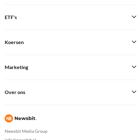
ETF's
Koersen
Marketing
Over ons
Newsbit Media Group
info@newsbit.nl