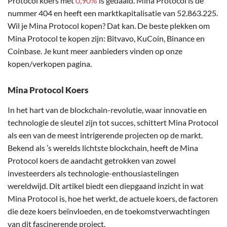
Protocol koers met
0,90%
is gedaald. Mina Protocol is de
nummer 404 en heeft een marktkapitalisatie van 52.863.225.
Wil je Mina Protocol kopen? Dat kan. De beste plekken om
Mina Protocol te kopen zijn: Bitvavo, KuCoin, Binance en
Coinbase. Je kunt meer aanbieders vinden op onze
kopen/verkopen pagina.
Mina Protocol Koers
In het hart van de blockchain-revolutie, waar innovatie en
technologie de sleutel zijn tot succes, schittert Mina Protocol
als een van de meest intrigerende projecten op de markt.
Bekend als ’s werelds lichtste blockchain, heeft de Mina
Protocol koers de aandacht getrokken van zowel
investeerders als technologie-enthousiastelingen
wereldwijd. Dit artikel biedt een diepgaand inzicht in wat
Mina Protocol is, hoe het werkt, de actuele koers, de factoren
die deze koers beïnvloeden, en de toekomstverwachtingen
van dit fascinerende project.