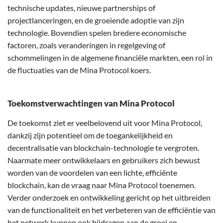
technische updates, nieuwe partnerships of
projectlanceringen, en de groeiende adoptie van zijn
technologie. Bovendien spelen bredere economische
factoren, zoals veranderingen in regelgeving of
schommelingen in de algemene financiële markten, een rol in
de fluctuaties van de Mina Protocol koers.
Toekomstverwachtingen van Mina Protocol
De toekomst ziet er veelbelovend uit voor Mina Protocol,
dankzij zijn potentieel om de toegankelijkheid en
decentralisatie van blockchain-technologie te vergroten.
Naarmate meer ontwikkelaars en gebruikers zich bewust
worden van de voordelen van een lichte, efficiënte
blockchain, kan de vraag naar Mina Protocol toenemen.
Verder onderzoek en ontwikkeling gericht op het uitbreiden
van de functionaliteit en het verbeteren van de efficiëntie van
het netwerk kunnen ook bijdragen aan de groei en