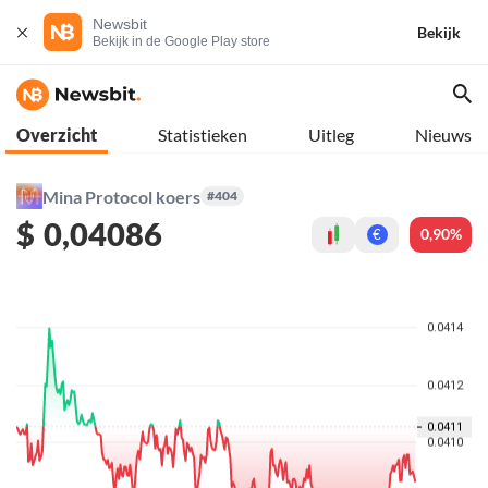
Newsbit
Bekijk
Bekijk in de Google Play store
Overzicht
Statistieken
Uitleg
Nieuws
Mina Protocol koers
#404
$
0,04086
0,90%
€