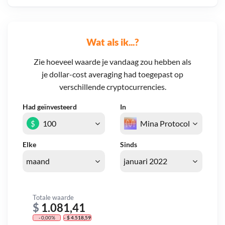
Wat als ik...?
Zie hoeveel waarde je vandaag zou hebben als
je dollar-cost averaging had toegepast op
verschillende cryptocurrencies.
Had geïnvesteerd
In
$
Elke
Sinds
Totale waarde
$
1.081,41
- 0,00%
- $ 4.518,59