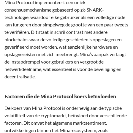
Mina Protocol implementeert een uniek
consensusmechanisme gebaseerd op zk-SNARK-
technologie, waardoor elke gebruiker als een volledige node
kan fungeren door simpelweg de grootte van een paar tweets
te verifiëren. Dit staat in schril contrast met andere
blockchains waar de volledige geschiedenis opgeslagen en
geverifieerd moet worden, wat aanzienlijke hardware en
opslagvereisten met zich meebrengt. Mina’s aanpak verlaagt
de instapdrempel voor gebruikers en vergroot de
netwerkdeelname, wat essentieel is voor de beveiliging en
decentralisatie.
Factoren die de Mina Protocol koers beïnvloeden
De koers van Mina Protocol is onderhevig aan de typische
volatiliteit van de cryptomarkt, beïnvloed door verschillende
factoren. Dit omvat het algemene marktsentiment,
ontwikkelingen binnen het Mina-ecosysteem, zoals