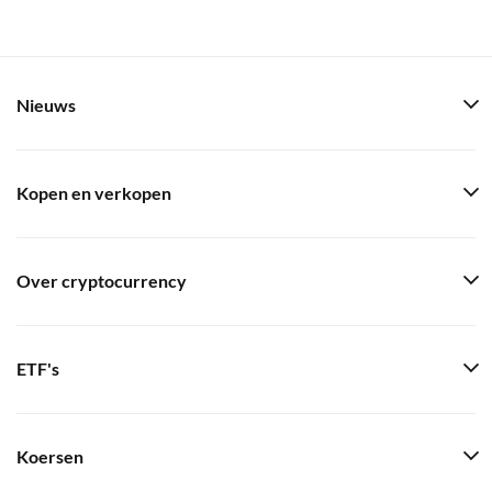
Nieuws
Kopen en verkopen
Over cryptocurrency
ETF's
Koersen