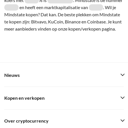
koers met
% is
. Mindstate is de nummer
en heeft een marktkapitalisatie van
. Wil je
Mindstate kopen? Dat kan. De beste plekken om Mindstate
te kopen zijn: Bitvavo, KuCoin, Binance en Coinbase. Je kunt
meer aanbieders vinden op onze kopen/verkopen pagina.
Nieuws
Kopen en verkopen
Over cryptocurrency