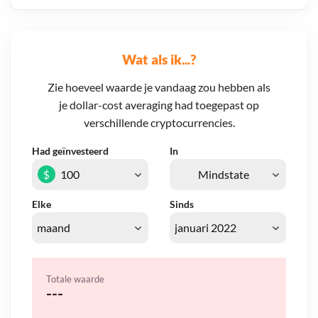
Wat als ik...?
Zie hoeveel waarde je vandaag zou hebben als
je dollar-cost averaging had toegepast op
verschillende cryptocurrencies.
Had geïnvesteerd
In
$
Elke
Sinds
Totale waarde
---