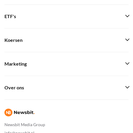
ETF's
Koersen
Marketing
Over ons
Newsbit Media Group
info@newsbit.nl