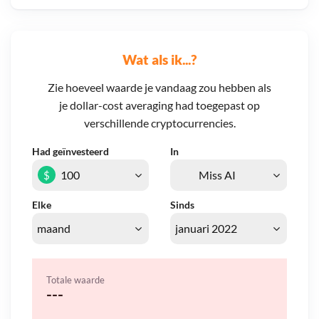
Wat als ik...?
Zie hoeveel waarde je vandaag zou hebben als
je dollar-cost averaging had toegepast op
verschillende cryptocurrencies.
Had geïnvesteerd
In
$
Elke
Sinds
Totale waarde
---