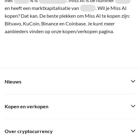
met
% is
. Miss AI is de nummer
en heeft een marktkapitalisatie van
. Wil je Miss AI
kopen? Dat kan. De beste plekken om Miss AI te kopen zijn:
Bitvavo, KuCoin, Binance en Coinbase. Je kunt meer
aanbieders vinden op onze kopen/verkopen pagina.
Nieuws
Kopen en verkopen
Over cryptocurrency