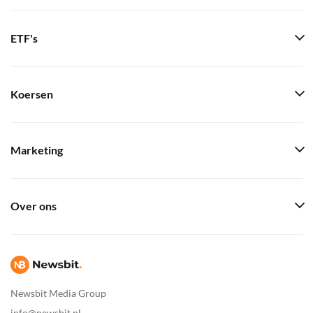
ETF's
Koersen
Marketing
Over ons
Newsbit Media Group
info@newsbit.nl