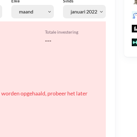
Elke
Sinds
Totale investering
---
 worden opgehaald, probeer het later