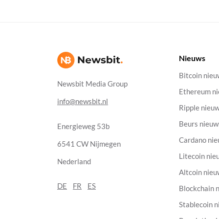
Nieuws
Bitcoin nie
Newsbit Media Group
Ethereum n
info@newsbit.nl
Ripple nieu
Beurs nieuw
Energieweg 53b
Cardano ni
6541 CW Nijmegen
Litecoin nie
Nederland
Altcoin nie
DE
FR
ES
Blockchain 
Stablecoin 