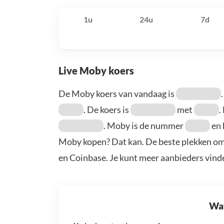
1u
24u
7d
Live Moby koers
De Moby koers van vandaag is
. De koers is
met
.
. Moby is de nummer
en 
Moby kopen? Dat kan. De beste plekken om
en Coinbase. Je kunt meer aanbieders vind
Wat 