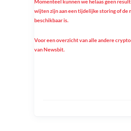
Momenteel kunnen we helaas geen resulta
wijten zijn aan een tijdelijke storing of d
beschikbaar is.
Voor een overzicht van alle andere crypto
van Newsbit.