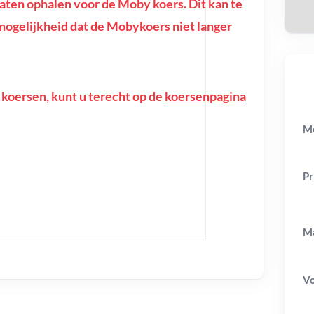
ten ophalen voor de Moby koers. Dit kan te
e mogelijkheid dat de Mobykoers niet langer
 koersen, kunt u terecht op de
koersenpagina
Mo
Pr
Ma
V