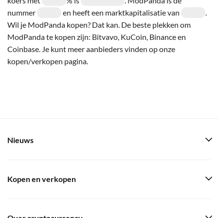
koers met
% is
. ModPanda is de
nummer
en heeft een marktkapitalisatie van
.
Wil je ModPanda kopen? Dat kan. De beste plekken om
ModPanda te kopen zijn: Bitvavo, KuCoin, Binance en
Coinbase. Je kunt meer aanbieders vinden op onze
kopen/verkopen pagina.
Nieuws
Kopen en verkopen