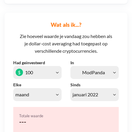
Wat als ik...?
Zie hoeveel waarde je vandaag zou hebben als
je dollar-cost averaging had toegepast op
verschillende cryptocurrencies.
Had geïnvesteerd
In
$
Elke
Sinds
Totale waarde
---