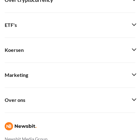
Over cryptocurrency
ETF's
Koersen
Marketing
Over ons
Newsbit Media Group