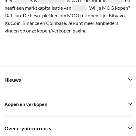
met
% is
. MOG is de nummer
en
heeft een marktkapitalisatie van
. Wil je MOG kopen?
Dat kan. De beste plekken om MOG te kopen zijn: Bitvavo,
KuCoin, Binance en Coinbase. Je kunt meer aanbieders
vinden op onze kopen/verkopen pagina.
Nieuws
Kopen en verkopen
Over cryptocurrency