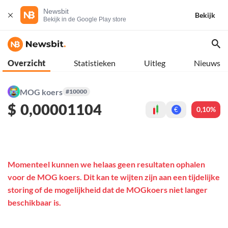
Newsbit
Bekijk
Bekijk in de Google Play store
Overzicht
Statistieken
Uitleg
Nieuws
MOG koers
#10000
$
0,00001104
0,10%
€
Momenteel kunnen we helaas geen resultaten ophalen
voor de MOG koers. Dit kan te wijten zijn aan een tijdelijke
storing of de mogelijkheid dat de MOGkoers niet langer
beschikbaar is.