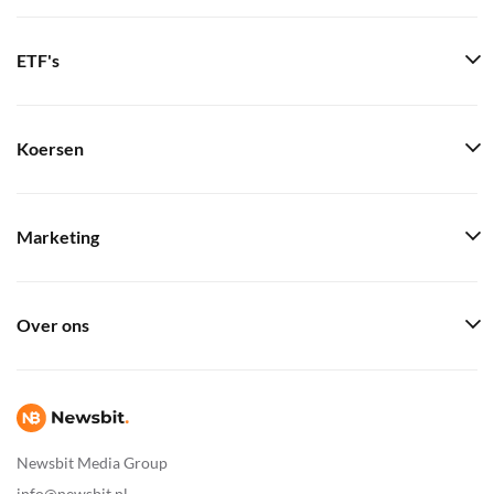
ETF's
Koersen
Marketing
Over ons
Newsbit Media Group
info@newsbit.nl