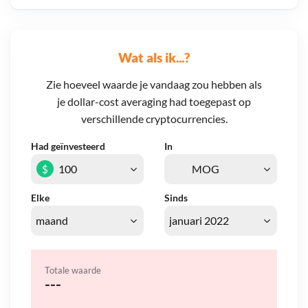
Wat als ik...?
Zie hoeveel waarde je vandaag zou hebben als
je dollar-cost averaging had toegepast op
verschillende cryptocurrencies.
Had geïnvesteerd
In
$
Elke
Sinds
Totale waarde
---