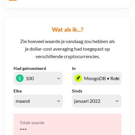
Wat als ik...?
Zie hoeveel waarde je vandaag zou hebben als
je dollar-cost averaging had toegepast op
verschillende cryptocurrencies.
Had geïnvesteerd
In
$
Elke
Sinds
Totale waarde
---