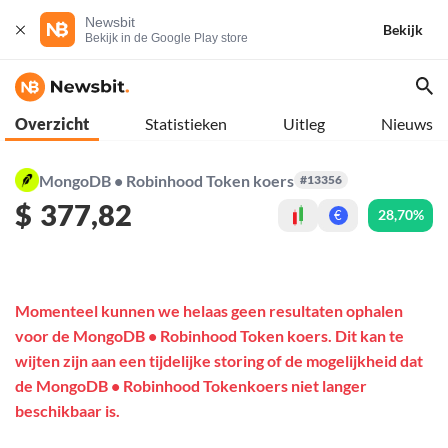
Newsbit
Bekijk
Bekijk in de Google Play store
Overzicht
Statistieken
Uitleg
Nieuws
MongoDB • Robinhood Token koers
#13356
$
377,82
28,70%
€
Momenteel kunnen we helaas geen resultaten ophalen
voor de MongoDB • Robinhood Token koers. Dit kan te
wijten zijn aan een tijdelijke storing of de mogelijkheid dat
de MongoDB • Robinhood Tokenkoers niet langer
beschikbaar is.