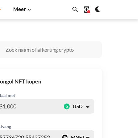
Meer
Dogecoin
Solana
BNB
ongol NFT kopen
taal met
$
tvang