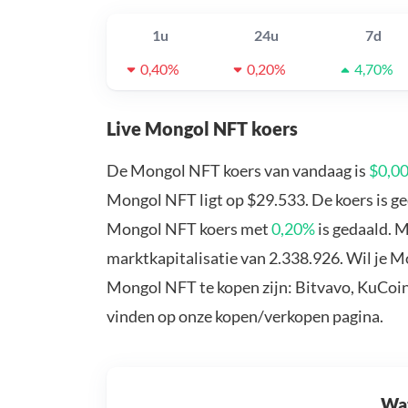
1u
24u
7d
0,40%
0,20%
4,70%
Live Mongol NFT koers
De Mongol NFT koers van vandaag is
$0,0
Mongol NFT ligt op $29.533. De koers is g
Mongol NFT koers met
0,20%
is gedaald. 
marktkapitalisatie van 2.338.926. Wil je 
Mongol NFT te kopen zijn: Bitvavo, KuCoin
vinden op onze kopen/verkopen pagina.
Wat 