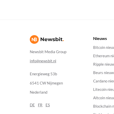
Nieuws
Bitcoin nie
Newsbit Media Group
Ethereum n
info@newsbit.nl
Ripple nieu
Beurs nieuw
Energieweg 53b
Cardano ni
6541 CW Nijmegen
Litecoin nie
Nederland
Altcoin nie
DE
FR
ES
Blockchain 