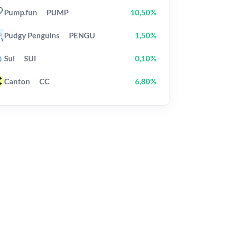
Pump.fun
PUMP
10,50%
Pudgy Penguins
PENGU
1,50%
Sui
SUI
0,10%
Canton
CC
6,80%