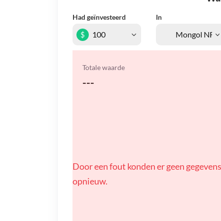
Had geïnvesteerd
In
$
Totale waarde
---
Door een fout konden er geen gegevens
opnieuw.