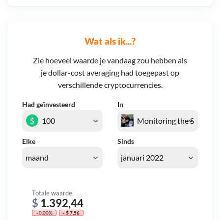
Wat als ik...?
Zie hoeveel waarde je vandaag zou hebben als
je dollar-cost averaging had toegepast op
verschillende cryptocurrencies.
Had geïnvesteerd
In
$
Elke
Sinds
Totale waarde
$
1.392,44
- 0,00%
- $ 7,56