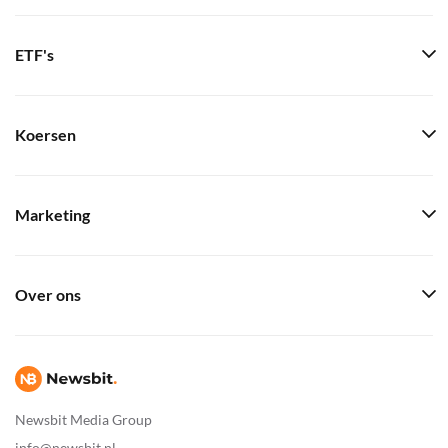
ETF's
Koersen
Marketing
Over ons
Newsbit Media Group
info@newsbit.nl