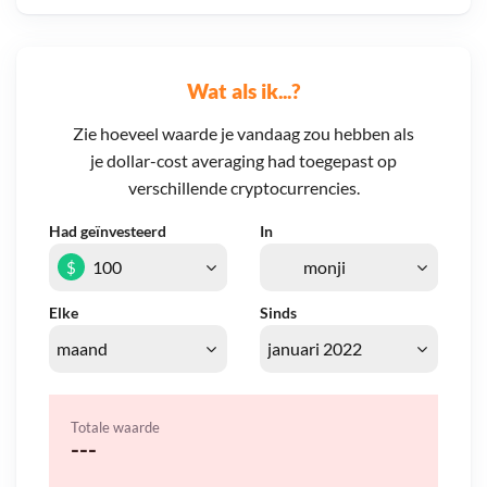
Wat als ik...?
Zie hoeveel waarde je vandaag zou hebben als
je dollar-cost averaging had toegepast op
verschillende cryptocurrencies.
Had geïnvesteerd
In
$
Elke
Sinds
Totale waarde
---