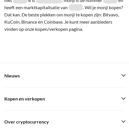
met
% is
. monji is de nummer
en
heeft een marktkapitalisatie van
. Wil je monji kopen?
Dat kan. De beste plekken om monji te kopen zijn: Bitvavo,
KuCoin, Binance en Coinbase. Je kunt meer aanbieders
vinden op onze kopen/verkopen pagina.
Nieuws
Kopen en verkopen
Over cryptocurrency